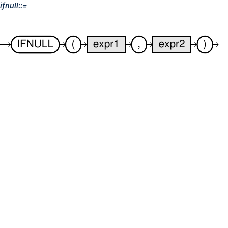
ifnull::=