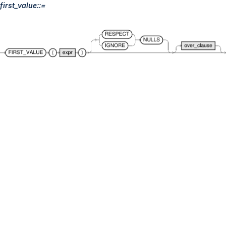
first_value::=