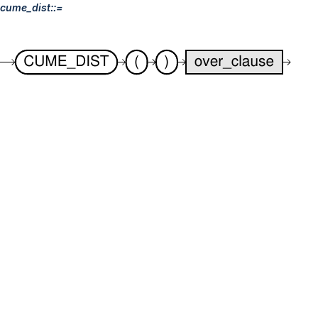
cume_dist::=