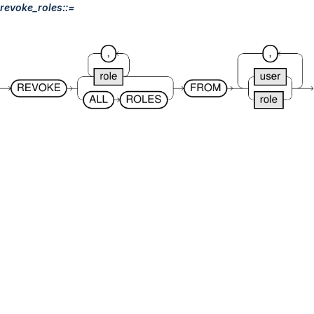
revoke_roles::=