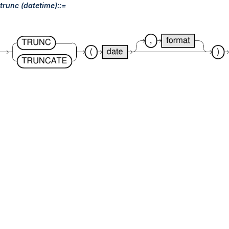
trunc (datetime)::=