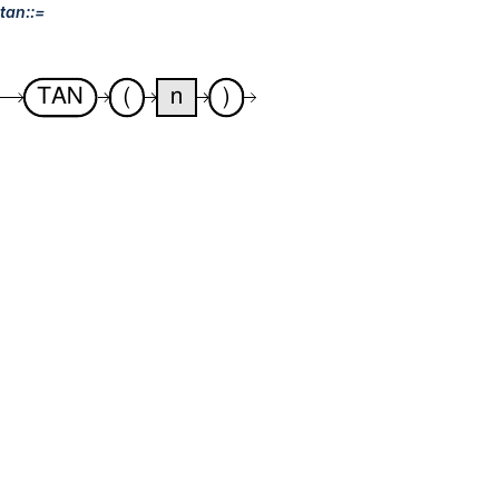
tan::=