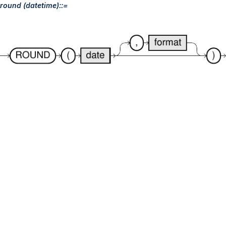
round (datetime)::=