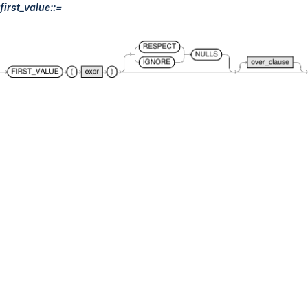
first_value::=