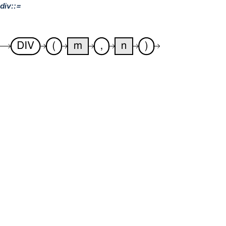
div::=